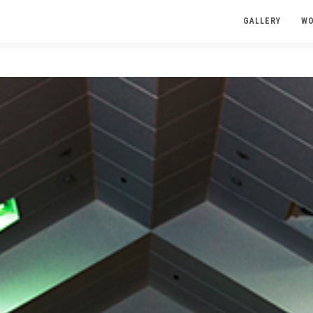
GALLERY
W