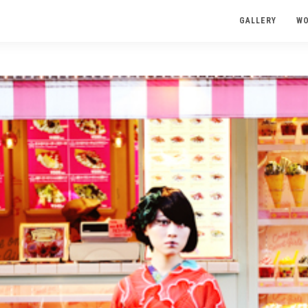
GALLERY
W