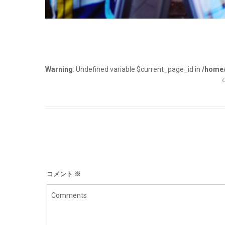
Warning
: Undefined variable $current_page_id in
/home/
コメント
※