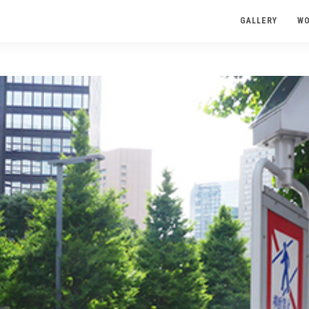
GALLERY
W