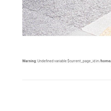
Warning
: Undefined variable $current_page_id in
/home/