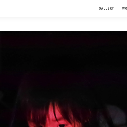
GALLERY
W