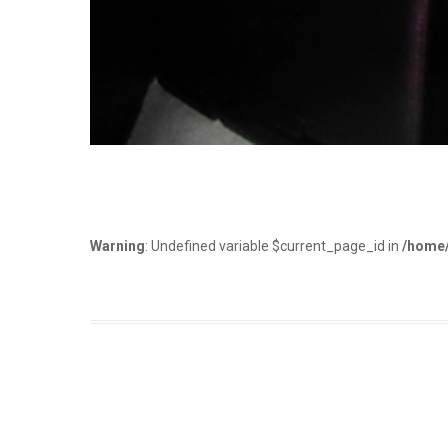
Warning
: Undefined variable $current_page_id in
/home/