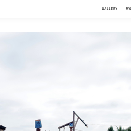
GALLERY
W