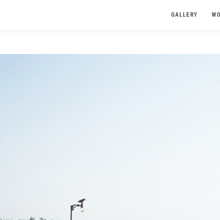
GALLERY
W