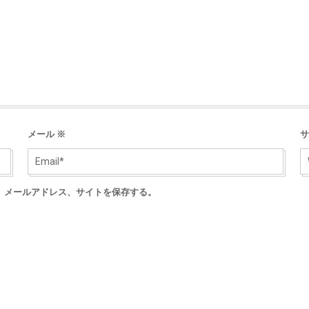
メール
※
サ
、メールアドレス、サイトを保存する。