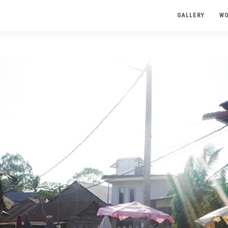
GALLERY
W