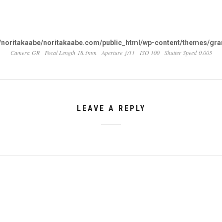
noritakaabe/noritakaabe.com/public_html/wp-content/themes/gran
Camera GR
Focal Length 18.3mm
Aperture ƒ/11
ISO 100
Shutter Speed 0.005
LEAVE A REPLY