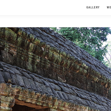
GALLERY
W