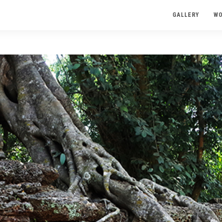
GALLERY
W