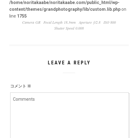
/home/noritakaabe/noritakaabe.com/public_html/wp-
content/themes/grandphotography/lib/custom.lib.php
on
line
1755
Camera GR
Focal Length 18.3mm
Aperture ƒ/2.8
ISO 800
Shutter Speed 0.008
LEAVE A REPLY
コメント
※