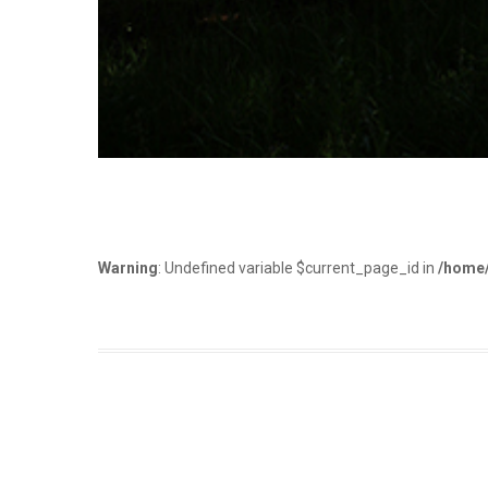
Warning
: Undefined variable $current_page_id in
/home/