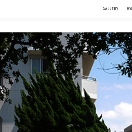
GALLERY
W