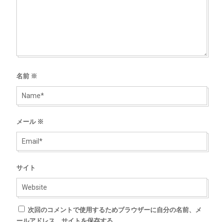
名前
※
メール
※
サイト
次回のコメントで使用するためブラウザーに自分の名前、メ
ールアドレス、サイトを保存する。